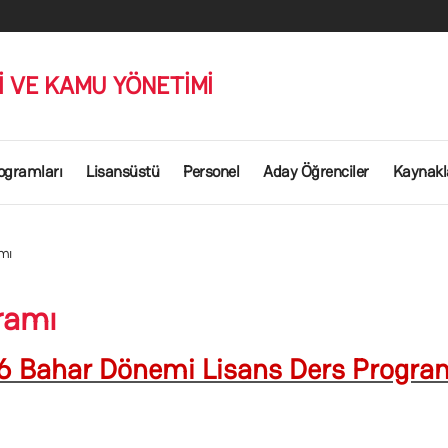
Mİ VE KAMU YÖNETİMİ
ogramları
Lisansüstü
Personel
Aday Öğrenciler
Kaynakl
mı
ramı
6 Bahar Dönemi Lisans Ders Progra