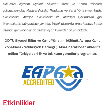
Bölümün öğretim üyeleri, Siyaset Bilimi ve Kamu Yönetimi
çalışmalarından Kentsel Politika Planlama ve Yerel Yönetimler, Kadın
Çalışmaları, Avrupa Çalışmaları ve Avrasya Çalışmaları gibi
üniversitemiz bünyesinde yer alan birçok disiplinler arası konuya kadar
uzanan geniş bir alanda uzmanlaşan kişilerden oluşmaktadır.
ODTÜ Siyaset Bilimi ve Kamu Yönetimi bölümü, Avrupa Kamu
Yönetimi Akreditasyon Derneği (EAPAA) tarafından akredite
edilen Türkiye'deki ilk ve tek kamu yönetimi programıdır.
Etkinlikler