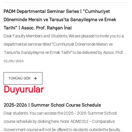
PADM Departmental Seminar Series | "Cumhuriyet
Döneminde Mersin ve Tarsus'ta Sanayileşme ve Emek
Tarihi" | Assoc. Prof. Rahşan İnal
Dear Faculty Members and Students, We are pleased to invite you to a
departmental seminar titled "Cumhuriyet Döneminde Mersin ve
Tarsus'ta Sanayileşme ve Emek Tarihi" to be delivered by Assoc. Prof.…
01/06/2026
TÜMÜNÜ GÖR
Duyurular
2025-2026 | Summer School Course Schedule
Dear students, You can access the 2025 - 2026 Summer School
course schedule by clicking here. Note: ADM2312 - Comparative
Government course will not be offered to students outside the faculty.…