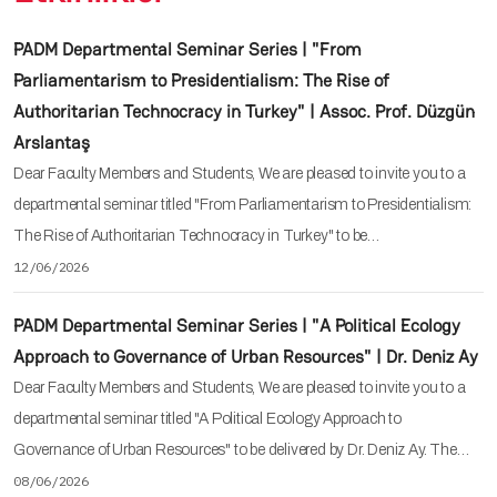
PADM Departmental Seminar Series | "From
Parliamentarism to Presidentialism: The Rise of
Authoritarian Technocracy in Turkey" | Assoc. Prof. Düzgün
Arslantaş
Dear Faculty Members and Students, We are pleased to invite you to a
departmental seminar titled "From Parliamentarism to Presidentialism:
The Rise of Authoritarian Technocracy in Turkey" to be…
12/06/2026
PADM Departmental Seminar Series | "A Political Ecology
Approach to Governance of Urban Resources" | Dr. Deniz Ay
Dear Faculty Members and Students, We are pleased to invite you to a
departmental seminar titled "A Political Ecology Approach to
Governance of Urban Resources" to be delivered by Dr. Deniz Ay. The…
08/06/2026