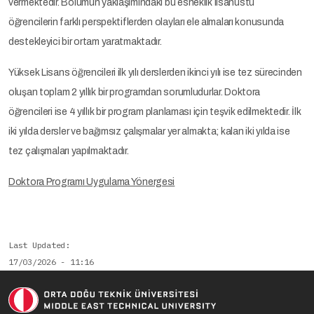
vermektedir. Bölümün yaklaşımındaki bu esneklik lisanüstü
öğrencilerin farklı perspektiflerden olayları ele almaları konusunda
destekleyici bir ortam yaratmaktadır.
Yüksek Lisans öğrencileri ilk yılı derslerden ikinci yılı ise tez sürecinden
oluşan toplam 2 yıllık bir programdan sorumludurlar. Doktora
öğrencileri ise 4 yıllık bir program planlaması için teşvik edilmektedir. İlk
iki yılda dersler ve bağımsız çalışmalar yer almakta; kalan iki yılda ise
tez çalışmaları yapılmaktadır.
Doktora Programı Uygulama Yönergesi
Last Updated
17/03/2026 - 11:16