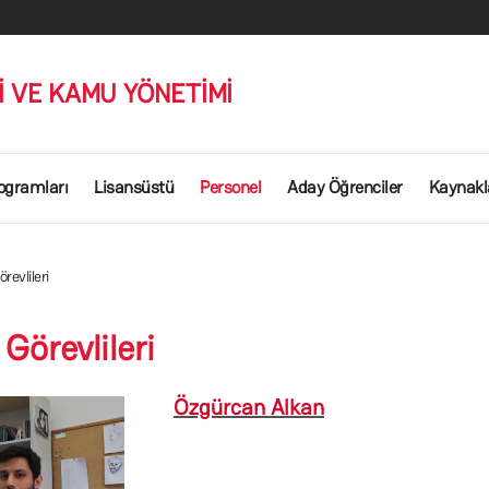
Mİ VE KAMU YÖNETİMİ
ogramları
Lisansüstü
Personel
Aday Öğrenciler
Kaynakl
revlileri
Görevlileri
Özgürcan Alkan