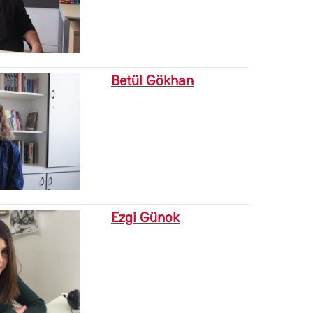
Betül Gökhan
Ezgi Günok