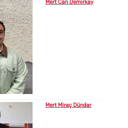
Mert Can Demirkay
Mert Miraç Dündar