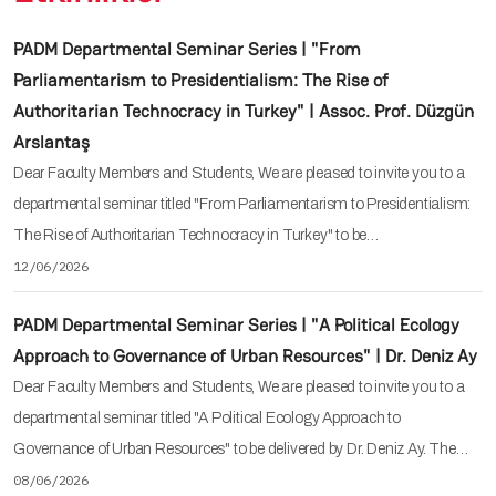
PADM Departmental Seminar Series | "From
Parliamentarism to Presidentialism: The Rise of
Authoritarian Technocracy in Turkey" | Assoc. Prof. Düzgün
Arslantaş
Dear Faculty Members and Students, We are pleased to invite you to a
departmental seminar titled "From Parliamentarism to Presidentialism:
The Rise of Authoritarian Technocracy in Turkey" to be…
12/06/2026
PADM Departmental Seminar Series | "A Political Ecology
Approach to Governance of Urban Resources" | Dr. Deniz Ay
Dear Faculty Members and Students, We are pleased to invite you to a
departmental seminar titled "A Political Ecology Approach to
Governance of Urban Resources" to be delivered by Dr. Deniz Ay. The…
08/06/2026