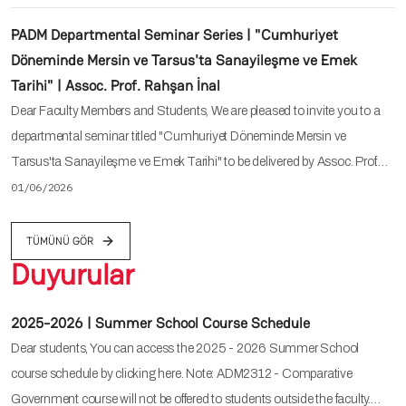
PADM Departmental Seminar Series | "Cumhuriyet
Döneminde Mersin ve Tarsus'ta Sanayileşme ve Emek
Tarihi" | Assoc. Prof. Rahşan İnal
Dear Faculty Members and Students, We are pleased to invite you to a
departmental seminar titled "Cumhuriyet Döneminde Mersin ve
Tarsus'ta Sanayileşme ve Emek Tarihi" to be delivered by Assoc. Prof.…
01/06/2026
TÜMÜNÜ GÖR
Duyurular
2025-2026 | Summer School Course Schedule
Dear students, You can access the 2025 - 2026 Summer School
course schedule by clicking here. Note: ADM2312 - Comparative
Government course will not be offered to students outside the faculty.…