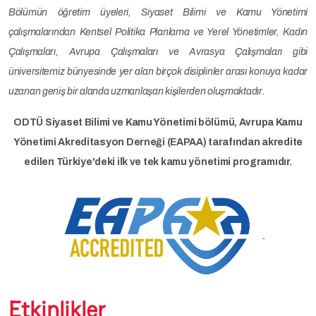
Bölümün öğretim üyeleri, Siyaset Bilimi ve Kamu Yönetimi
çalışmalarından Kentsel Politika Planlama ve Yerel Yönetimler, Kadın
Çalışmaları, Avrupa Çalışmaları ve Avrasya Çalışmaları gibi
üniversitemiz bünyesinde yer alan birçok disiplinler arası konuya kadar
uzanan geniş bir alanda uzmanlaşan kişilerden oluşmaktadır.
ODTÜ Siyaset Bilimi ve Kamu Yönetimi bölümü, Avrupa Kamu
Yönetimi Akreditasyon Derneği (EAPAA) tarafından akredite
edilen Türkiye'deki ilk ve tek kamu yönetimi programıdır.
Etkinlikler